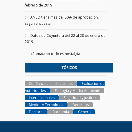
febrero de 2019
AMLO tiene más del 80% de aprobación,
según encuesta
Datos de Coyuntura del 22 al 28 de enero de
2019
«Roma»: no todo es nostalgia
TÓPICOS
Confianza en Instituciones
Evaluación de
Autoridades
Ecología y Medio Ambiente
Internacionales
Seguridad y Justicia
Medios y Tecnología
Derechos
Electoral
Economía
Género
PARAMETRIA