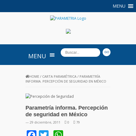
MENU
PARAMETRIA
MENU
HOME
/
CARTA PARAMÉTRICA
/
PARAMETRÍA
INFORMA. PERCEPCIÓN DE SEGURIDAD EN MÉXICO
Parametría informa. Percepción
de seguridad en México
— 29 diciembre, 2011
0
79
Facebook
Twitter
WhatsApp