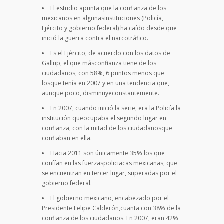
El estudio apunta que la confianza de los
mexicanos en algunasinstituciones (Policía,
Ejército y gobierno federal) ha caído desde que
inició la guerra contra el narcotráfico.
Es el Ejército, de acuerdo con los datos de
Gallup, el que másconfianza tiene de los
ciudadanos, con 58%, 6 puntos menos que
losque tenía en 2007 y en una tendencia que,
aunque poco, disminuyeconstantemente.
En 2007, cuando inició la serie, era la Policía la
institución queocupaba el segundo lugar en
confianza, con la mitad de los ciudadanosque
confiaban en ella.
Hacia 2011 son únicamente 35% los que
confían en las fuerzaspoliciacas mexicanas, que
se encuentran en tercer lugar, superadas por el
gobierno federal.
El gobierno mexicano, encabezado por el
Presidente Felipe Calderón,cuanta con 38% de la
confianza de los ciudadanos. En 2007, eran 42%