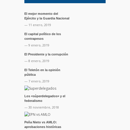
El mejor momento del
Ejército y la Guardia Nacional
— 11 enero, 2019
El capital político de los
contrapesos
— 9 enero, 2019
El Presidente y la corrupción
— 8 enero, 2019
El Teletón en la opinión
pública
— 7 enero, 2019
Los «súperdelegados» y el
federalismo
— 30 noviembre, 2018
Peña Nieto vs AMLO:
aprobaciones históricas