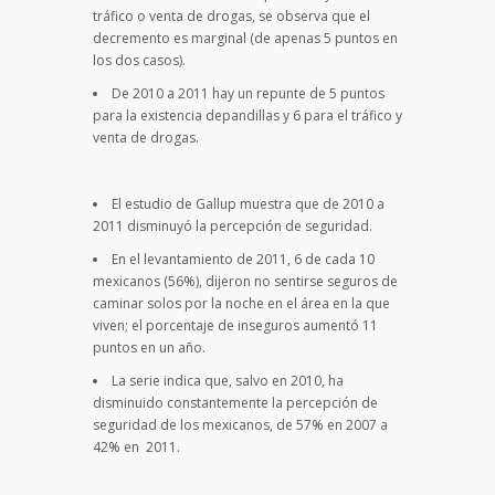
tráfico o venta de drogas, se observa que el
decremento es marginal (de apenas 5 puntos en
los dos casos).
De 2010 a 2011 hay un repunte de 5 puntos
para la existencia depandillas y 6 para el tráfico y
venta de drogas.
El estudio de Gallup muestra que de 2010 a
2011 disminuyó la percepción de seguridad.
En el levantamiento de 2011, 6 de cada 10
mexicanos (56%), dijeron no sentirse seguros de
caminar solos por la noche en el área en la que
viven; el porcentaje de inseguros aumentó 11
puntos en un año.
La serie indica que, salvo en 2010, ha
disminuido constantemente la percepción de
seguridad de los mexicanos, de 57% en 2007 a
42% en 2011.