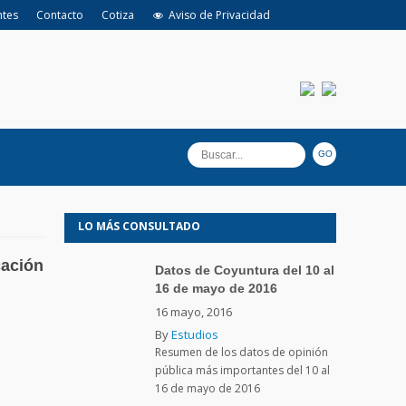
ntes
Contacto
Cotiza
Aviso de Privacidad
LO MÁS CONSULTADO
cación
Datos de Coyuntura del 10 al
16 de mayo de 2016
16 mayo, 2016
By
Estudios
Resumen de los datos de opinión
pública más importantes del 10 al
16 de mayo de 2016