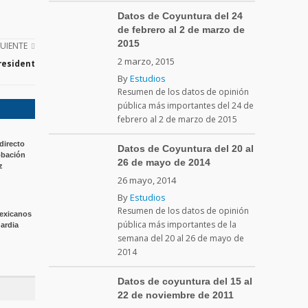
Datos de Coyuntura del 24
de febrero al 2 de marzo de
2015
GUIENTE
2 marzo, 2015
resident
By
Estudios
Resumen de los datos de opinión
pública más importantes del 24 de
febrero al 2 de marzo de 2015
directo
Datos de Coyuntura del 20 al
obación
26 de mayo de 2014
z
26 mayo, 2014
By
Estudios
Resumen de los datos de opinión
mexicanos
pública más importantes de la
uardia
semana del 20 al 26 de mayo de
2014
Datos de coyuntura del 15 al
22 de noviembre de 2011