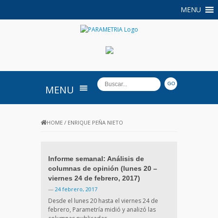
MENU
PARAMETRIA
MENU
HOME
/
ENRIQUE PEÑA NIETO
Informe semanal: Análisis de
columnas de opinión (lunes 20 –
viernes 24 de febrero, 2017)
—
24 febrero, 2017
Desde el lunes 20 hasta el viernes 24 de
febrero, Parametría midió y analizó las