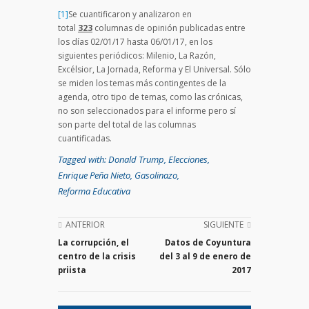
[1]
Se cuantificaron y analizaron en
total
323
columnas de opinión publicadas entre
los días 02/01/17 hasta 06/01/17, en los
siguientes periódicos: Milenio, La Razón,
Excélsior, La Jornada, Reforma y El Universal. Sólo
se miden los temas más contingentes de la
agenda, otro tipo de temas, como las crónicas,
no son seleccionados para el informe pero sí
son parte del total de las columnas
cuantificadas.
Tagged with:
Donald Trump
,
Elecciones
,
Enrique Peña Nieto
,
Gasolinazo
,
Reforma Educativa
ANTERIOR
SIGUIENTE
La corrupción, el
Datos de Coyuntura
centro de la crisis
del 3 al 9 de enero de
priista
2017