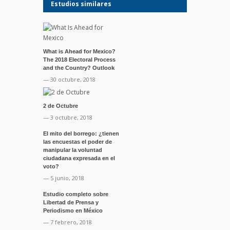
Estudios similares
What is Ahead for Mexico?
The 2018 Electoral Process
and the Country? Outlook
— 30 octubre, 2018
2 de Octubre
— 3 octubre, 2018
El mito del borrego: ¿tienen
las encuestas el poder de
manipular la voluntad
ciudadana expresada en el
voto?
— 5 junio, 2018
Estudio completo sobre
Libertad de Prensa y
Periodismo en México
— 7 febrero, 2018