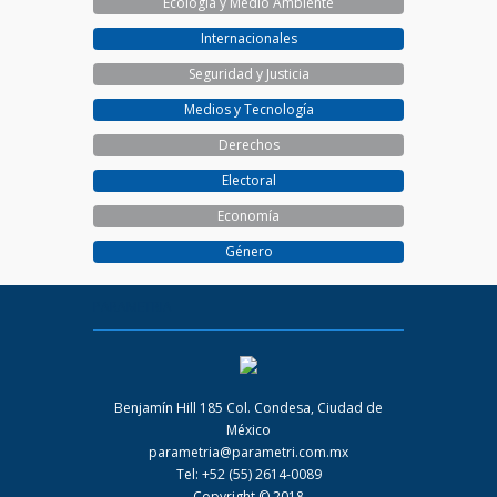
Ecología y Medio Ambiente
Internacionales
Seguridad y Justicia
Medios y Tecnología
Derechos
Electoral
Economía
Género
PARAMETRIA
Benjamín Hill 185 Col. Condesa, Ciudad de
México
parametria@parametri.com.mx
Tel: +52 (55) 2614-0089
Copyright © 2018