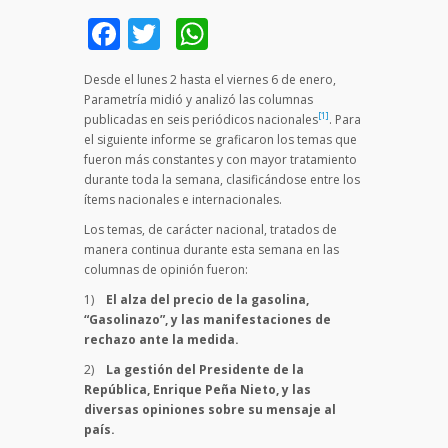
Facebook
Twitter
WhatsApp
Desde el lunes 2 hasta el viernes 6 de enero,
Parametría midió y analizó las columnas
[1]
publicadas en seis periódicos nacionales
. Para
el siguiente informe se graficaron los temas que
fueron más constantes y con mayor tratamiento
durante toda la semana, clasificándose entre los
ítems nacionales e internacionales.
Los temas, de carácter nacional, tratados de
manera continua durante esta semana en las
columnas de opinión fueron:
1)
El alza del precio de la gasolina,
“Gasolinazo”, y las manifestaciones de
rechazo ante la medida.
2)
La gestión del Presidente de la
República, Enrique Peña Nieto, y las
diversas opiniones sobre su mensaje al
país.