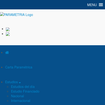
MENU
PARAMETRIA
Carta Paramétrica
Estudios
Estudios del día
Estudio Financiado
Nacional
Internacional