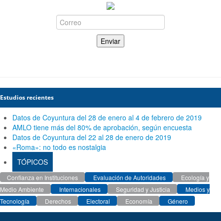
Estudios recientes
Datos de Coyuntura del 28 de enero al 4 de febrero de 2019
AMLO tiene más del 80% de aprobación, según encuesta
Datos de Coyuntura del 22 al 28 de enero de 2019
«Roma»: no todo es nostalgia
TÓPICOS
Confianza en Instituciones
Evaluación de Autoridades
Ecología y
Medio Ambiente
Internacionales
Seguridad y Justicia
Medios y
Tecnología
Derechos
Electoral
Economía
Género