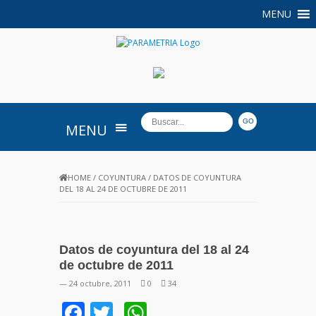
MENU
PARAMETRIA
MENU
HOME
/
COYUNTURA
/
DATOS DE COYUNTURA
DEL 18 AL 24 DE OCTUBRE DE 2011
Datos de coyuntura del 18 al 24
de octubre de 2011
— 24 octubre, 2011
0
34
Facebook
Twitter
WhatsApp