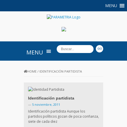
MENU
PARAMETRIA
MENU
HOME
/
IDENTIFICACIÓN PARTIDISTA
Identificación partidista
—
5 noviembre, 2011
Identificación partidista Aunque los
partidos políticos gozan de poca confianza,
siete de cada diez