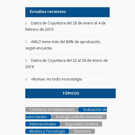
Estudios recientes
Datos de Coyuntura del 28 de enero al 4 de
febrero de 2019
AMLO tiene más del 80% de aprobación,
según encuesta
Datos de Coyuntura del 22 al 28 de enero de
2019
«Roma»: no todo es nostalgia
TÓPICOS
Confianza en Instituciones
Evaluación de
Autoridades
Ecología y Medio Ambiente
Internacionales
Seguridad y Justicia
Medios y Tecnología
Derechos