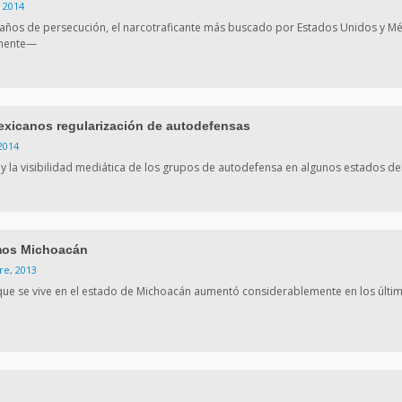
 2014
años de persecución, el narcotraficante más buscado por Estados Unidos y Mé
mente—
exicanos regularización de autodefensas
2014
 y la visibilidad mediática de los grupos de autodefensa en algunos estados de
os Michoacán
re, 2013
 que se vive en el estado de Michoacán aumentó considerablemente en los últi