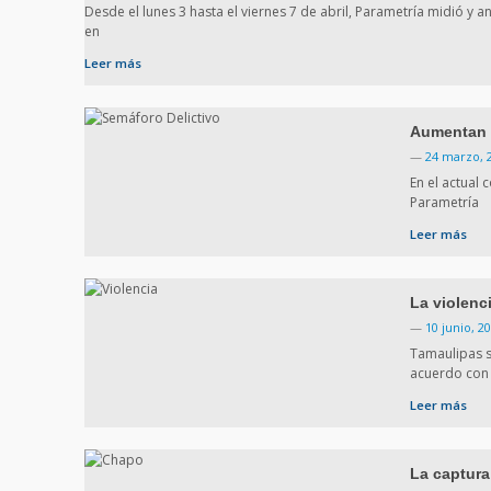
Desde el lunes 3 hasta el viernes 7 de abril, Parametría midió y 
en
Leer más
Aumentan 
—
24 marzo, 
En el actual
Parametría
Leer más
La violenc
—
10 junio, 2
Tamaulipas s
acuerdo con
Leer más
La captura