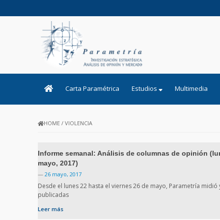
PARAMETRIA
Carta Paramétrica
Estudios
Multimedia
HOME
/
VIOLENCIA
Informe semanal: Análisis de columnas de opinión (lu
mayo, 2017)
—
26 mayo, 2017
Desde el lunes 22 hasta el viernes 26 de mayo, Parametría midió 
publicadas
Leer más