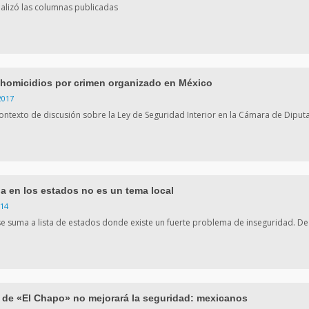
analizó las columnas publicadas
homicidios por crimen organizado en México
2017
 contexto de discusión sobre la Ley de Seguridad Interior en la Cámara de Diput
ia en los estados no es un tema local
014
e suma a lista de estados donde existe un fuerte problema de inseguridad. De
 de «El Chapo» no mejorará la seguridad: mexicanos