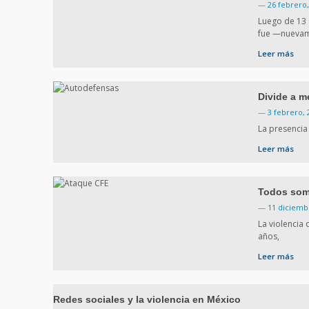
—
26 febrero,
Luego de 13 
fue —nueva
Leer más
Divide a m
—
3 febrero, 
La presencia
Leer más
Todos som
—
11 diciemb
La violencia
años,
Leer más
Redes sociales y la violencia en México