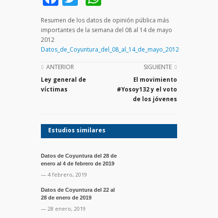
Resumen de los datos de opinión pública más
importantes de la semana del 08 al 14 de mayo
2012
Datos_de_Coyuntura_del_08_al_14_de_mayo_2012
ANTERIOR
SIGUIENTE
Ley general de
El movimiento
víctimas
#Yosoy132 y el voto
de los jóvenes
Estudios similares
Datos de Coyuntura del 28 de
enero al 4 de febrero de 2019
— 4 febrero, 2019
Datos de Coyuntura del 22 al
28 de enero de 2019
— 28 enero, 2019