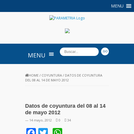
MENU
PARAMETRIA
MENU
HOME
/
COYUNTURA
/
DATOS DE COYUNTURA
DEL 08 AL 14 DE MAYO 2012
Datos de coyuntura del 08 al 14
de mayo 2012
— 14 mayo, 2012
0
34
Facebook
Twitter
WhatsApp