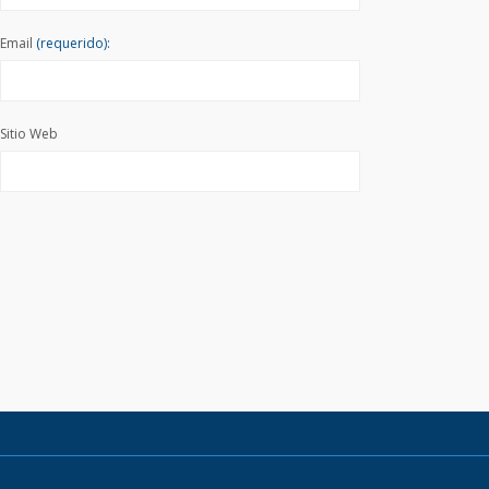
Email
(requerido):
Sitio Web
PARAMETRIA