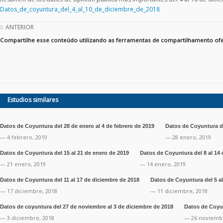
WhatsApp
Datos_de_coyuntura_del_4_al_10_de_diciembre_de_2018
ANTERIOR
Compartilhe esse conteúdo utilizando as ferramentas de compartilhamento ofe
Estudios similares
Datos de Coyuntura del 28 de enero al 4 de febrero de 2019
Datos de Coyuntura de
— 4 febrero, 2019
— 28 enero, 2019
Datos de Coyuntura del 15 al 21 de enero de 2019
Datos de Coyuntura del 8 al 14 
— 21 enero, 2019
— 14 enero, 2019
Datos de Coyuntura del 11 al 17 de diciembre de 2018
Datos de Coyuntura del 5 al
— 17 diciembre, 2018
— 11 diciembre, 2018
Datos de coyuntura del 27 de noviembre al 3 de diciembre de 2018
Datos de Coyun
— 3 diciembre, 2018
— 26 noviembr