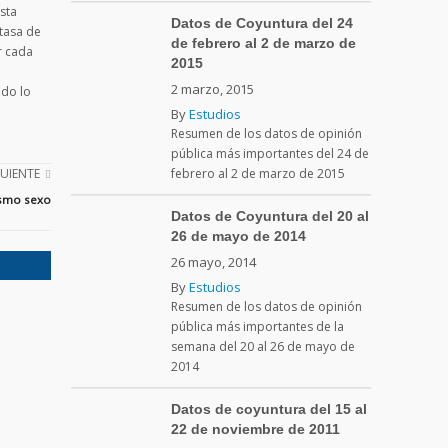
esta
Datos de Coyuntura del 24
 tasa de
de febrero al 2 de marzo de
r cada
2015
2 marzo, 2015
odo lo
By
Estudios
Resumen de los datos de opinión
pública más importantes del 24 de
GUIENTE
febrero al 2 de marzo de 2015
ismo sexo
Datos de Coyuntura del 20 al
26 de mayo de 2014
26 mayo, 2014
By
Estudios
Resumen de los datos de opinión
pública más importantes de la
semana del 20 al 26 de mayo de
2014
Datos de coyuntura del 15 al
22 de noviembre de 2011