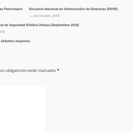
s Particulares
Encuesta Nacional de Victimización de Empresas (ENVE)
— 24 octubre, 2018
al de Seguridad Pública Urbana (Septiembre 2018)
018
d (Adultos mayores)
mpos obligatorios están marcados
*