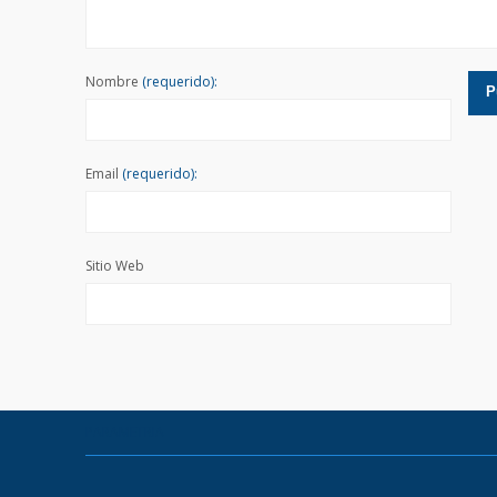
Nombre
(requerido):
Email
(requerido):
Sitio Web
PARAMETRIA