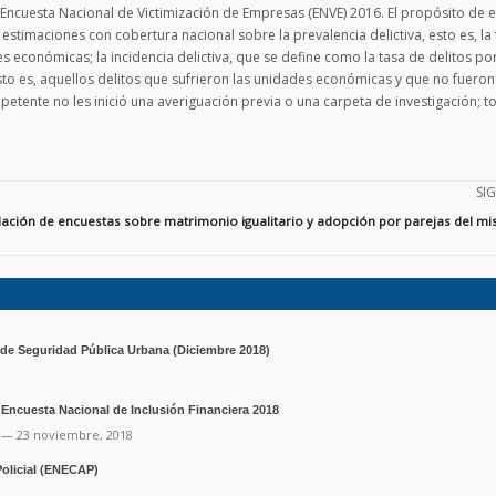
la Encuesta Nacional de Victimización de Empresas (ENVE) 2016. El propósito de 
estimaciones con cobertura nacional sobre la prevalencia delictiva, esto es, la
económicas; la incidencia delictiva, que se define como la tasa de delitos po
sto es, aquellos delitos que sufrieron las unidades económicas y que no fueron
tente no les inició una averiguación previa o una carpeta de investigación; t
SI
lación de encuestas sobre matrimonio igualitario y adopción por parejas del m
de Seguridad Pública Urbana (Diciembre 2018)
Encuesta Nacional de Inclusión Financiera 2018
— 23 noviembre, 2018
Policial (ENECAP)