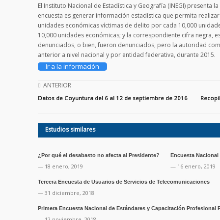
El Instituto Nacional de Estadística y Geografía (INEGI) presenta 
encuesta es generar información estadística que permita realizar 
unidades económicas víctimas de delito por cada 10,000 unidades 
10,000 unidades económicas; y la correspondiente cifra negra, e
denunciados, o bien, fueron denunciados, pero la autoridad compe
anterior a nivel nacional y por entidad federativa, durante 2015.
Ir a la información
ANTERIOR
Datos de Coyuntura del 6 al 12 de septiembre de 2016
Recopi
Estudios similares
¿Por qué el desabasto no afecta al Presidente?
Encuesta Nacional 
— 18 enero, 2019
— 16 enero, 2019
Tercera Encuesta de Usuarios de Servicios de Telecomunicaciones
— 31 diciembre, 2018
Primera Encuesta Nacional de Estándares y Capacitación Profesional 
— 12 noviembre, 2018