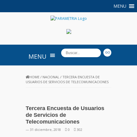
MENU
PARAMETRIA
MENU
HOME
/
NACIONAL
/
TERCERA ENCUESTA DE
USUARIOS DE SERVICIOS DE TELECOMUNICACIONES
Tercera Encuesta de Usuarios
de Servicios de
Telecomunicaciones
— 31 diciembre, 2018
0
302