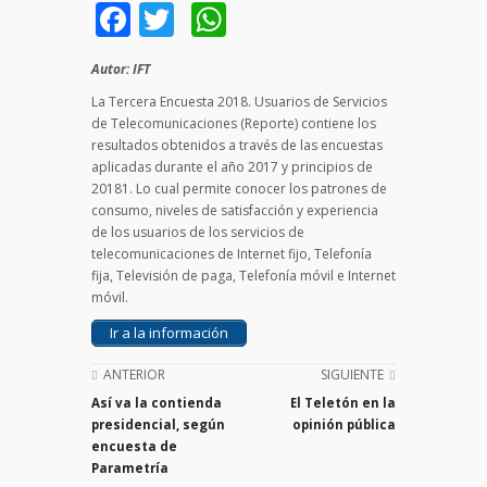
Facebook
Twitter
WhatsApp
Autor: IFT
La Tercera Encuesta 2018. Usuarios de Servicios
de Telecomunicaciones (Reporte) contiene los
resultados obtenidos a través de las encuestas
aplicadas durante el año 2017 y principios de
20181. Lo cual permite conocer los patrones de
consumo, niveles de satisfacción y experiencia
de los usuarios de los servicios de
telecomunicaciones de Internet fijo, Telefonía
fija, Televisión de paga, Telefonía móvil e Internet
móvil.
Ir a la información
ANTERIOR
SIGUIENTE
Así va la contienda
El Teletón en la
presidencial, según
opinión pública
encuesta de
Parametría