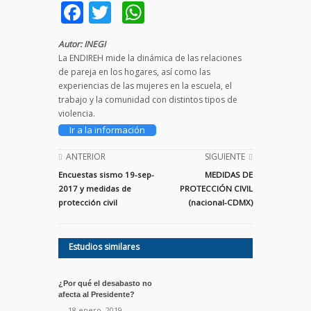
Facebook
Twitter
WhatsApp
Autor: INEGI
La ENDIREH mide la dinámica de las relaciones
de pareja en los hogares, así como las
experiencias de las mujeres en la escuela, el
trabajo y la comunidad con distintos tipos de
violencia.
Ir a la información
ANTERIOR
SIGUIENTE
Encuestas sismo 19-sep-
MEDIDAS DE
2017 y medidas de
PROTECCIÓN CIVIL
protección civil
(nacional-CDMX)
Estudios similares
¿Por qué el desabasto no
afecta al Presidente?
— 18 enero, 2019