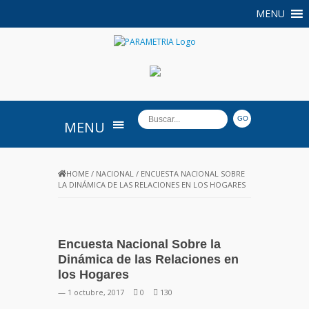
MENU
PARAMETRIA
MENU
HOME
/
NACIONAL
/
ENCUESTA NACIONAL SOBRE
LA DINÁMICA DE LAS RELACIONES EN LOS HOGARES
Encuesta Nacional Sobre la
Dinámica de las Relaciones en
los Hogares
— 1 octubre, 2017
0
130