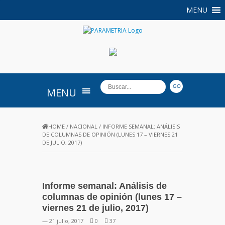
MENU
PARAMETRIA
MENU
HOME
/
NACIONAL
/
INFORME SEMANAL: ANÁLISIS
DE COLUMNAS DE OPINIÓN (LUNES 17 – VIERNES 21
DE JULIO, 2017)
Informe semanal: Análisis de
columnas de opinión (lunes 17 –
viernes 21 de julio, 2017)
— 21 julio, 2017
0
37