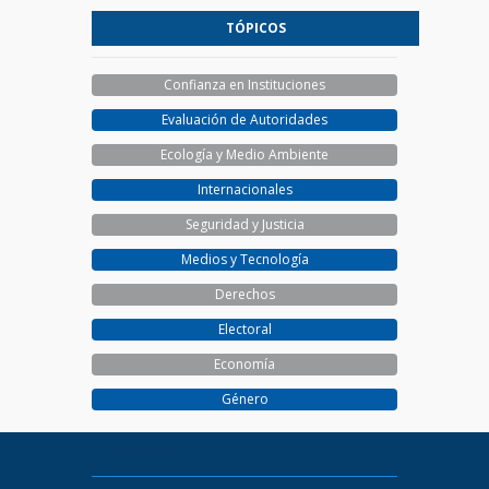
TÓPICOS
Confianza en Instituciones
Evaluación de Autoridades
Ecología y Medio Ambiente
Internacionales
Seguridad y Justicia
Medios y Tecnología
Derechos
Electoral
Economía
Género
PARAMETRIA