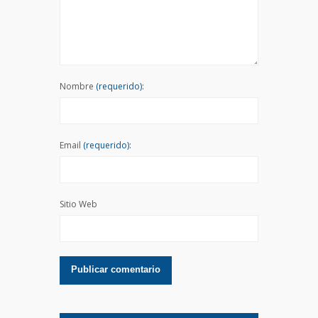
Nombre
(requerido):
Email
(requerido):
Sitio Web