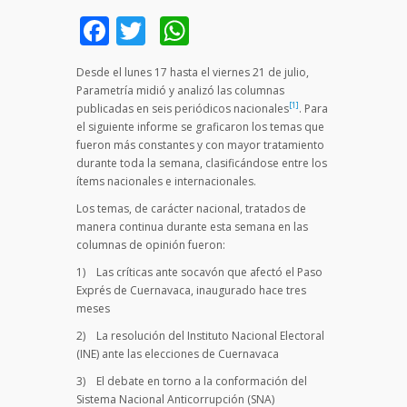
Facebook
Twitter
WhatsApp
Desde el lunes 17 hasta el viernes 21 de julio,
Parametría midió y analizó las columnas
[1]
publicadas en seis periódicos nacionales
. Para
el siguiente informe se graficaron los temas que
fueron más constantes y con mayor tratamiento
durante toda la semana, clasificándose entre los
ítems nacionales e internacionales.
Los temas, de carácter nacional, tratados de
manera continua durante esta semana en las
columnas de opinión fueron:
1) Las críticas ante socavón que afectó el Paso
Exprés de Cuernavaca, inaugurado hace tres
meses
2) La resolución del Instituto Nacional Electoral
(INE) ante las elecciones de Cuernavaca
3) El debate en torno a la conformación del
Sistema Nacional Anticorrupción (SNA)