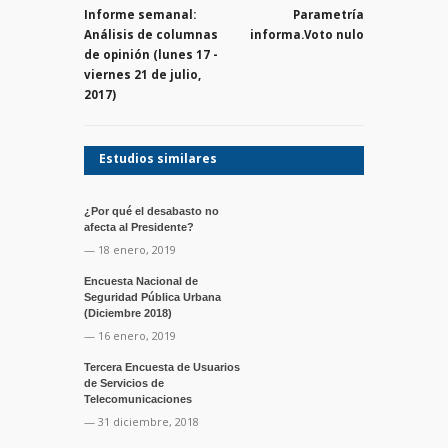
Informe semanal:
Parametría
Análisis de columnas
informa.Voto nulo
de opinión (lunes 17 -
viernes 21 de julio,
2017)
Estudios similares
¿Por qué el desabasto no
afecta al Presidente?
— 18 enero, 2019
Encuesta Nacional de
Seguridad Pública Urbana
(Diciembre 2018)
— 16 enero, 2019
Tercera Encuesta de Usuarios
de Servicios de
Telecomunicaciones
— 31 diciembre, 2018