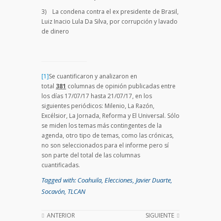
3) La condena contra el ex presidente de Brasil,
Luiz Inacio Lula Da Silva, por corrupción y lavado
de dinero
[1]
Se cuantificaron y analizaron en
total
381
columnas de opinión publicadas entre
los días 17/07/17 hasta 21/07/17, en los
siguientes periódicos: Milenio, La Razón,
Excélsior, La Jornada, Reforma y El Universal. Sólo
se miden los temas más contingentes de la
agenda, otro tipo de temas, como las crónicas,
no son seleccionados para el informe pero sí
son parte del total de las columnas
cuantificadas.
Tagged with:
Coahuila
,
Elecciones
,
Javier Duarte
,
Socavón
,
TLCAN
ANTERIOR
SIGUIENTE