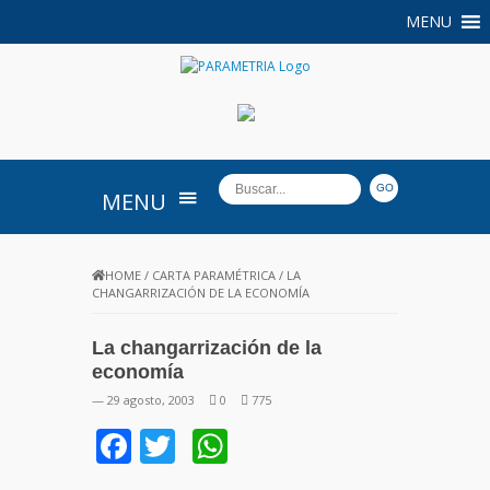
MENU
PARAMETRIA
MENU
HOME
/
CARTA PARAMÉTRICA
/
LA
CHANGARRIZACIÓN DE LA ECONOMÍA
La changarrización de la
economía
— 29 agosto, 2003
0
775
Facebook
Twitter
WhatsApp