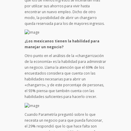
que los de menos ingresos se inclinarían más
por utilizar sus ahorros para vivir hasta
encontrar un nuevo empleo. Dicho de otro
modo, la posibilidad de abrir un changarro
queda reservada para los de mayores ingresos.
¿Los mexicanos tienen la habilidad para
manejar un negocio?
Otro punto en el análisis de la «changarrización
de la economía» es la habilidad para administrar
un negocio. Llama la atención que el 69% de los
encuestados considera que cuenta con las
habilidades necesarias para abrir un
«changarro», y de este porcentaje de personas,
el 93% piensa que también cuenta con las
habilidades suficientes para hacerlo crecer.
Cuando Parametría preguntó sobre lo que
necesita un negocio para que pueda funcionar,
el 29% respondió que lo que hace falta son