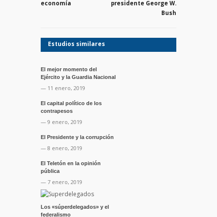
economía
presidente George W.
Bush
Estudios similares
El mejor momento del
Ejército y la Guardia Nacional
— 11 enero, 2019
El capital político de los
contrapesos
— 9 enero, 2019
El Presidente y la corrupción
— 8 enero, 2019
El Teletón en la opinión
pública
— 7 enero, 2019
Los «súperdelegados» y el
federalismo