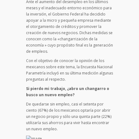
Ante el aumento del desempleo en los últimos
meses y el inadecuado entorno económico para
la inversión, el Gobierno Federal ha decidido
apoyar a la micro y pequeña empresa mediante
el otorgamiento de créditos y promover la
creación de nuevos negocios. Dichas medidas se
conocen como la «changarrización de la
economía » cuyo propósito final es la generación
de empleos.
Con el objetivo de conocer la opinión de los
mexicanos sobre este tema, la Encuesta Nacional
Parametría incluyó en su última medición algunas
preguntas al respecto.
Si pierdo mi trabajo, ¿abro un changarro o
busco un nuevo empleo?
De quedarse sin empleo, casi el setenta por
ciento (67%) de los mexicanos optaría por abrir
un negocio propio y sólo una quinta parte (22%)
utilizaría sus ahorros para vivir hasta encontrar
un nuevo empleo.