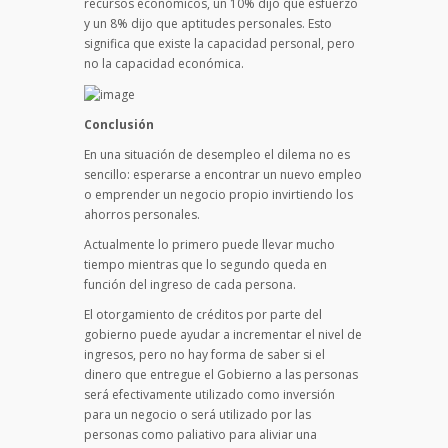
recursos económicos, un 10% dijo que esfuerzo
y un 8% dijo que aptitudes personales. Esto
significa que existe la capacidad personal, pero
no la capacidad económica.
Conclusión
En una situación de desempleo el dilema no es
sencillo: esperarse a encontrar un nuevo empleo
o emprender un negocio propio invirtiendo los
ahorros personales.
Actualmente lo primero puede llevar mucho
tiempo mientras que lo segundo queda en
función del ingreso de cada persona.
El otorgamiento de créditos por parte del
gobierno puede ayudar a incrementar el nivel de
ingresos, pero no hay forma de saber si el
dinero que entregue el Gobierno a las personas
será efectivamente utilizado como inversión
para un negocio o será utilizado por las
personas como paliativo para aliviar una