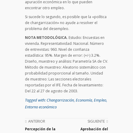
apuración económica en lo que pueden
encontrar otro empleo.
Si sucede lo segundo, es posible que la «política
de changarrización» no ayude a resolver el
problema del desempleo.
NOTA METODOLÓGICA.
Estudio: Encuestas en
vivienda. Representatividad: Nacional. Número
de entrevistas: 960. Nivel de confianza
estadística: 95%. Margen de error: (+/-) 3.2%.
Diseño, muestreo y análisis: Parametría SA de CV.
Método de muestreo: Aleatorio sistemático con
probabilidad proporcional al tamaño. Unidad
de muestreo: Las secciones electorales
reportadas por el IFE. Fecha de levantamiento:
Del 22 al 27 de agosto de 2003.
Tagged with:
Changarrización
,
Economía
,
Empleo
,
Entorno económico
ANTERIOR
SIGUIENTE
Percepción de la
Aprobación del