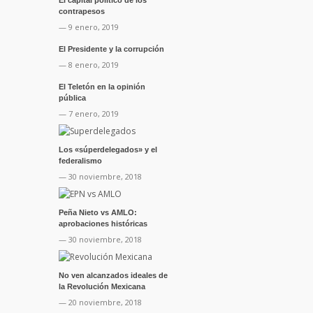
El capital político de los
contrapesos
— 9 enero, 2019
El Presidente y la corrupción
— 8 enero, 2019
El Teletón en la opinión
pública
— 7 enero, 2019
Los «súperdelegados» y el
federalismo
— 30 noviembre, 2018
Peña Nieto vs AMLO:
aprobaciones históricas
— 30 noviembre, 2018
No ven alcanzados ideales de
la Revolución Mexicana
— 20 noviembre, 2018