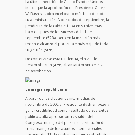
La última medición de Gallup Estados Unidos
indica que la aprobación del Presidente George
W. Bush se ubica en el punto más bajo de toda
su administración. A principios de septiembre, la
pendiente de la caída estaba en su nivel más
bajo después de los sucesos del 11 de
septiembre (52%), pero en la medición más
reciente alcanzó el porcentaje más bajo de toda
su gestión (50%).
De conservarse esta tendencia, el nivel de
desaprobación (47%) alcanzará pronto el nivel
de aprobación.
La magia republicana
A partir de las elecciones intermedias de
noviembre de 2002 el Presidente Bush empezó a
ganar credibilidad como resultado de sus éxitos
políticos: alta aprobación, respaldo del
Congreso, manejo del país en una situación de
crisis, manejo de los asuntos internacionales
después del 11 de septiembre, pero sobretodo