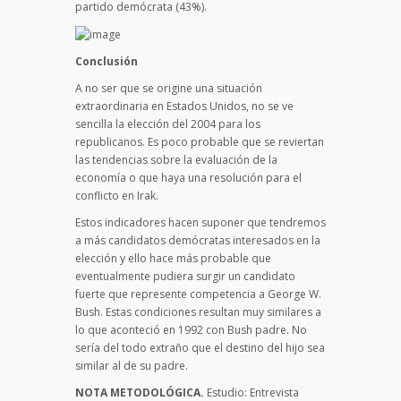
partido demócrata (43%).
Conclusión
A no ser que se origine una situación
extraordinaria en Estados Unidos, no se ve
sencilla la elección del 2004 para los
republicanos. Es poco probable que se reviertan
las tendencias sobre la evaluación de la
economía o que haya una resolución para el
conflicto en Irak.
Estos indicadores hacen suponer que tendremos
a más candidatos demócratas interesados en la
elección y ello hace más probable que
eventualmente pudiera surgir un candidato
fuerte que represente competencia a George W.
Bush. Estas condiciones resultan muy similares a
lo que aconteció en 1992 con Bush padre. No
sería del todo extraño que el destino del hijo sea
similar al de su padre.
NOTA METODOLÓGICA.
Estudio: Entrevista