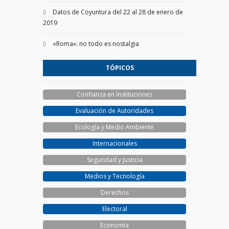
Datos de Coyuntura del 22 al 28 de enero de
2019
«Roma»: no todo es nostalgia
TÓPICOS
Confianza en Instituciones
Evaluación de Autoridades
Ecología y Medio Ambiente
Internacionales
Seguridad y Justicia
Medios y Tecnología
Derechos
Electoral
Economía