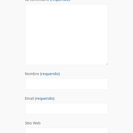
Nombre
(requerido):
Email
(requerido):
Sitio Web