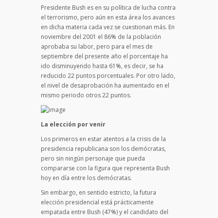
Presidente Bush es en su política de lucha contra
el terrorismo, pero aún en esta área los avances
en dicha materia cada vez se cuestionan más. En
noviembre del 2001 el 86% de la población
aprobaba su labor, pero para el mes de
septiembre del presente año el porcentaje ha
ido disminuyendo hasta 61%, es decir, se ha
reducido 22 puntos porcentuales. Por otro lado,
el nivel de desaprobación ha aumentado en el
mismo periodo otros 22 puntos.
La elección por venir
Los primeros en estar atentos a la crisis de la
presidencia republicana son los demócratas,
pero sin ningún personaje que pueda
compararse con la figura que representa Bush
hoy en día entre los demócratas.
Sin embargo, en sentido estricto, la futura
elección presidencial está prácticamente
empatada entre Bush (47%) y el candidato del