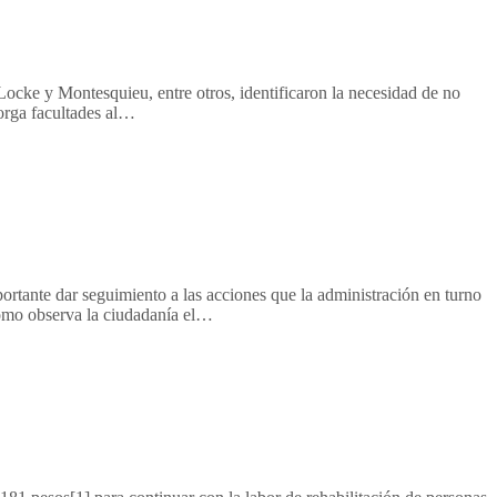
Locke y Montesquieu, entre otros, identificaron la necesidad de no
torga facultades al…
rtante dar seguimiento a las acciones que la administración en turno
cómo observa la ciudadanía el…