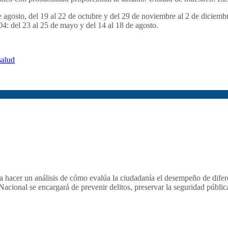
de agosto, del 19 al 22 de octubre y del 29 de noviembre al 2 de diciemb
04: del 23 al 25 de mayo y del 14 al 18 de agosto.
salud
 hacer un análisis de cómo evalúa la ciudadanía el desempeño de diferen
Nacional se encargará de prevenir delitos, preservar la seguridad públ