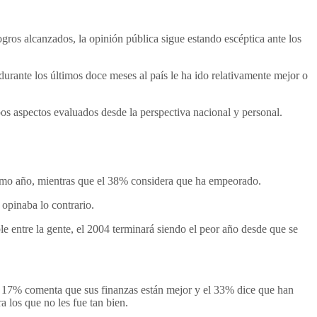
ogros alcanzados, la opinión pública sigue estando escéptica ante los
rante los últimos doce meses al país le ha ido relativamente mejor o
s aspectos evaluados desde la perspectiva nacional y personal.
timo año, mientras que el 38% considera que ha empeorado.
opinaba lo contrario.
 entre la gente, el 2004 terminará siendo el peor año desde que se
el 17% comenta que sus finanzas están mejor y el 33% dice que han
los que no les fue tan bien.