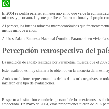
Twitter
WhatsApp
El 2004 se perfila para ser el mejor año en lo que va de la administra
mismos, y peor aún, la gente percibe el futuro nacional y el propio co
Al parecer, los buenos números macroeconómicos que frecuentemente m
menos mal que a ellos.
Así lo señala la Encuesta Nacional Ómnibus Parametría en vivienda so
Percepción retrospectiva del paí
La medición de agosto realizada por Parametría, muestra que el 20% 
Este resultado es muy similar a lo obtenido en la encuesta del mes m
Ambas mediciones representan dos de los datos más negativos en toda 
iniciaron este tipo de evaluaciones.
Respecto a la situación económica personal de los mexicanos, es deci
empeorado. En mayo de 2004, estas proporciones fueron de 21% para 