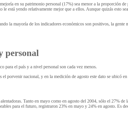
mejoría en su patrimonio personal (17%) sea menor a la proporción de
nto le está yendo relativamente mejor que a ellos. Aunque quizás esto se
uando la mayoría de los indicadores económicos son positivos, la gente 
y personal
o para el país y a nivel personal son cada vez menos.
 el porvenir nacional, y en la medición de agosto este dato se ubicó en 
 alentadoras. Tanto en mayo como en agosto del 2004, sólo el 27% de l
rables para el futuro, registraron 23% en mayo y 24% en agosto. Es deci