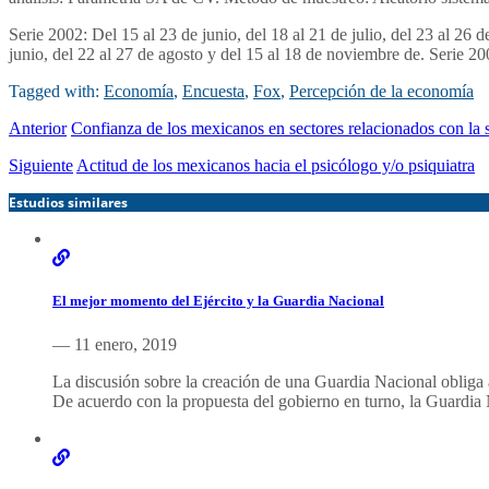
Serie 2002: Del 15 al 23 de junio, del 18 al 21 de julio, del 23 al 26 
junio, del 22 al 27 de agosto y del 15 al 18 de noviembre de. Serie 20
Tagged with:
Economía
,
Encuesta
,
Fox
,
Percepción de la economía
Anterior
Confianza de los mexicanos en sectores relacionados con la 
Siguiente
Actitud de los mexicanos hacia el psicólogo y/o psiquiatra
Estudios similares
El mejor momento del Ejército y la Guardia Nacional
— 11 enero, 2019
La discusión sobre la creación de una Guardia Nacional obliga a
De acuerdo con la propuesta del gobierno en turno, la Guardia 