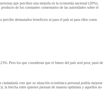
 personas que perciben una mejoría en la economía nacional (20%),
a producto de los constantes comentarios de las autoridades sobre el
no percibe demasiados beneficios ni para el país ni para ellos como
23%. Pero los que consideran que el futuro del país será peor, pasó de
a ciudadanía cree que su situación económica personal podría mejorar
r, la brecha entre quienes piensan de manera optimista y aquellos no