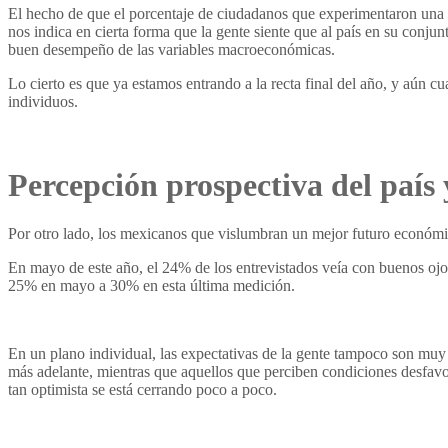
El hecho de que el porcentaje de ciudadanos que experimentaron una 
nos indica en cierta forma que la gente siente que al país en su conju
buen desempeño de las variables macroeconómicas.
Lo cierto es que ya estamos entrando a la recta final del año, y aún c
individuos.
Percepción prospectiva del país 
Por otro lado, los mexicanos que vislumbran un mejor futuro económic
En mayo de este año, el 24% de los entrevistados veía con buenos ojos
25% en mayo a 30% en esta última medición.
En un plano individual, las expectativas de la gente tampoco son muy
más adelante, mientras que aquellos que perciben condiciones desfavo
tan optimista se está cerrando poco a poco.