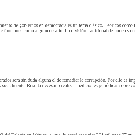
namiento de gobiernos en democracia es un tema clásico. Teóricos como 
 de funciones como algo necesario. La división tradicional de poderes o
r será sin duda alguna el de remediar la corrupción. Por ello es impo
socialmente. Resulta necesario realizar mediciones periódicas sobre 