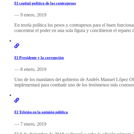
El capital político de los contrapesos
— 9 enero, 2019
En teoría política los pesos y contrapesos para el buen funcio
concentrar el poder en una sola figura y concibieron el reparto
El Presidente y la corrupción
— 8 enero, 2019
Uno de los mandatos del gobierno de Andrés Manuel López Obrado
implementará para combatir uno de los fenómenos más costosos 
El Teletón en la opinión pública
— 7 enero, 2019