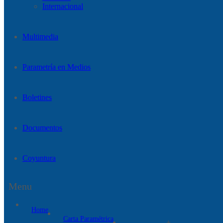
Internacional
Multimedia
Parametría en Medios
Boletines
Documentos
Coyuntura
Menu
Home
Carta Paramétrica
+