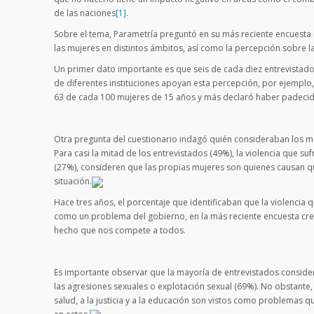
de las naciones
[1]
.
Sobre el tema, Parametría preguntó en su más reciente encuesta 
las mujeres en distintos ámbitos, así como la percepción sobre l
Un primer dato importante es que seis de cada diez entrevistado
de diferentes instituciones apoyan esta percepción, por ejemplo,
63 de cada 100 mujeres de 15 años y más declaró haber padecido 
Otra pregunta del cuestionario indagó quién consideraban los mex
Para casi la mitad de los entrevistados (49%), la violencia que s
(27%), consideren que las propias mujeres son quienes causan que
situación.
Hace tres años, el porcentaje que identificaban que la violencia
como un problema del gobierno, en la más reciente encuesta cre
hecho que nos compete a todos.
Es importante observar que la mayoría de entrevistados consider
las agresiones sexuales o explotación sexual (69%). No obstante,
salud, a la justicia y a la educación son vistos como problema