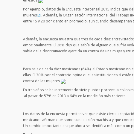
en estos.
Por ejemplo, datos de la Encuesta Intercensal 2015 indica que de
mujeres
[2]
. Además, la Organización Internacional del Trabajo in
entre 15 y 20 por ciento en promedio, aun cuando desempeñan t
Además, la encuesta muestra que tres de cada diez entrevistados
emocionalmente. El 28% dijo que sabía de alguien que sufría vio
sabía de la discriminación ejercida en contra de una mujer y 6
Para seis de cada diez mexicanos (64%), el Estado mexicano no es
ellas. El 30% por el contrario opina que las instituciones sí est
contra de las mujeres.
En tres años se ha incrementado siete puntos porcentuales los m
al pasar de 57% en 2013 a 64% en la medición más reciente.
Los datos de la encuesta permiten ver que existe cierta aceptació
mexicanos afirman que somos una nación machista y que conocen
Un cambio importante es que ahora se identifica más como un p