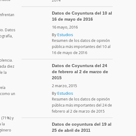
2014
Datos de Coyuntura del 10 al
enfrentan
16 de mayo de 2016
16 mayo, 2016
io. Datos
By
Estudios
ografía,
Resumen de los datos de opinión
pública más importantes del 10 al
16 de mayo de 2016
olencia.
Datos de Coyuntura del 24
cada diez
de febrero al 2 de marzo de
e la
2015
2 marzo, 2015
veía
By
Estudios
s como un
Resumen de los datos de opinión
pública más importantes del 24 de
febrero al 2 de marzo de 2015
 (71%) y
 la
Datos de coyuntura del 19 al
 género
25 de abril de 2011