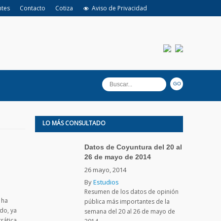
ntes
Contacto
Cotiza
Aviso de Privacidad
LO MÁS CONSULTADO
Datos de Coyuntura del 20 al
26 de mayo de 2014
26 mayo, 2014
By
Estudios
Resumen de los datos de opinión
 ha
pública más importantes de la
do, ya
semana del 20 al 26 de mayo de
rática