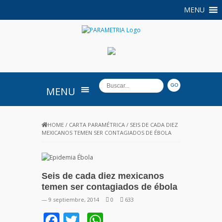
MENU
PARAMETRIA
MENU
HOME
/
CARTA PARAMÉTRICA
/
SEIS DE CADA DIEZ
MEXICANOS TEMEN SER CONTAGIADOS DE ÉBOLA
Seis de cada diez mexicanos
temen ser contagiados de ébola
— 9 septiembre, 2014
0
633
Facebook
Twitter
WhatsApp