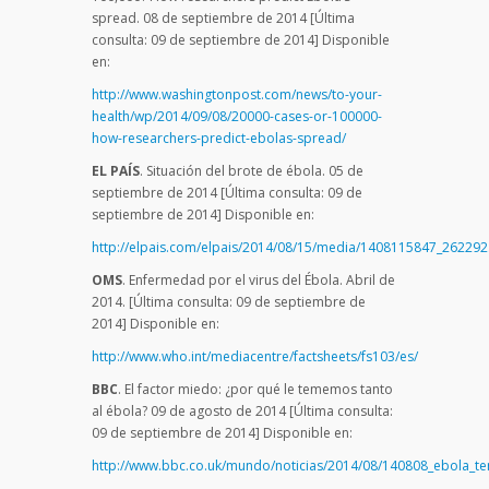
spread. 08 de septiembre de 2014 [Última
consulta: 09 de septiembre de 2014] Disponible
en:
http://www.washingtonpost.com/news/to-your-
health/wp/2014/09/08/20000-cases-or-100000-
how-researchers-predict-ebolas-spread/
EL PAÍS
. Situación del brote de ébola. 05 de
septiembre de 2014 [Última consulta: 09 de
septiembre de 2014] Disponible en:
http://elpais.com/elpais/2014/08/15/media/1408115847_262292
OMS
. Enfermedad por el virus del Ébola. Abril de
2014. [Última consulta: 09 de septiembre de
2014] Disponible en:
http://www.who.int/mediacentre/factsheets/fs103/es/
BBC
. El factor miedo: ¿por qué le tememos tanto
al ébola? 09 de agosto de 2014 [Última consulta:
09 de septiembre de 2014] Disponible en:
http://www.bbc.co.uk/mundo/noticias/2014/08/140808_ebola_t