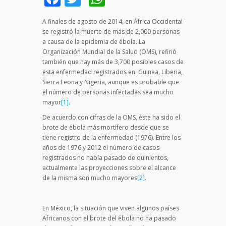
A finales de agosto de 2014, en África Occidental
se registró la muerte de más de 2,000 personas
a causa de la epidemia de ébola. La
Organización Mundial de la Salud (OMS), refirió
también que hay más de 3,700 posibles casos de
esta enfermedad registrados en: Guinea, Liberia,
Sierra Leona y Nigeria, aunque es probable que
el número de personas infectadas sea mucho
mayor
[1]
.
De acuerdo con cifras de la OMS, éste ha sido el
brote de ébola más mortífero desde que se
tiene registro de la enfermedad (1976). Entre los
años de 1976 y 2012 el número de casos
registrados no había pasado de quinientos,
actualmente las proyecciones sobre el alcance
de la misma son mucho mayores
[2]
.
En México, la situación que viven algunos países
Africanos con el brote del ébola no ha pasado