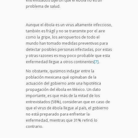
entrevistados dijeron que el ébola no es un
problema de salud.
Aunque el ébola es un virus altamente infeccioso,
también es frágil y no se transmite por el aire
como la gripe, los aeropuertos de todo el
mundo han tomado medidas preventivas para
detectar posibles personas infectadas, por estas
y otras razones es muy poco probable que esta
enfermedad llegue a otros continentes
[7]
.
No obstante, quisimos indagar entre la
población mexicana qué opinaban de la
actuación del gobierno ante una hipotética
propagación del ébola en México. Un dato
importante, es que más de la mitad de los
entrevistados (58%), consideran que en caso de
que el virus de ébola llegue al país, el gobierno
no está preparado para enfrentar la
enfermedad, mientras que 31% refirió lo
contrario.