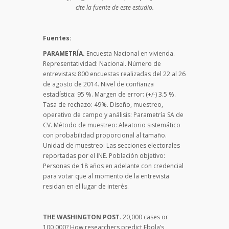
cite la fuente de este estudio.
Fuentes:
PARAMETRÍA.
Encuesta Nacional en vivienda.
Representatividad: Nacional. Número de
entrevistas: 800 encuestas realizadas del 22 al 26
de agosto de 2014. Nivel de confianza
estadística: 95 %. Margen de error: (+/-) 3.5 %.
Tasa de rechazo: 49%. Diseño, muestreo,
operativo de campo y análisis: Parametría SA de
CV. Método de muestreo: Aleatorio sistemático
con probabilidad proporcional al tamaño.
Unidad de muestreo: Las secciones electorales
reportadas por el INE. Población objetivo:
Personas de 18 años en adelante con credencial
para votar que al momento de la entrevista
residan en el lugar de interés.
THE WASHINGTON POST
. 20,000 cases or
100,000? How researchers predict Ebola’s