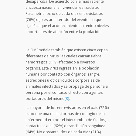
desaperciba. De acuerdo con la más reciente
encuesta nacional en vivienda realizada por
Parametría, ocho de cada diez entrevistados
(76%) dijo estar enterado del evento. Lo que
significa que el acontecimiento ha tenido niveles
importantes de atención entre la población.
La OMS señala también que existen cinco cepas
diferentes del virus, las cuales causan fiebre
hemorrágica (FHV) afectando a diversos
órganos. Este virus ingresa en la población
humana por contacto con órganos, sangre,
secreciones u otros líquidos corporales de
animales infectados y se propaga de persona a
persona por el contacto directo con agentes
portadores del mismo
[3]
.
La mayoría de los entrevistados en el país (72%),
supo que una de las formas de contagio de la
enfermedad era por el intercambio de fluidos,
contacto sexual (62%) o transfusión sanguínea
(64%). No obstante, dos de cada diez (21%)