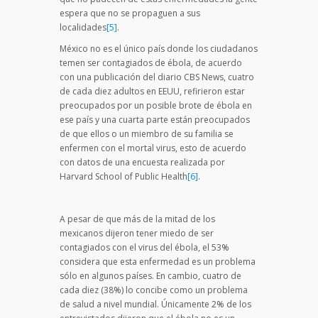
espera que no se propaguen a sus
localidades
[5]
.
México no es el único país donde los ciudadanos
temen ser contagiados de ébola, de acuerdo
con una publicación del diario CBS News, cuatro
de cada diez adultos en EEUU, refirieron estar
preocupados por un posible brote de ébola en
ese país y una cuarta parte están preocupados
de que ellos o un miembro de su familia se
enfermen con el mortal virus, esto de acuerdo
con datos de una encuesta realizada por
Harvard School of Public Health
[6]
.
A pesar de que más de la mitad de los
mexicanos dijeron tener miedo de ser
contagiados con el virus del ébola, el 53%
considera que esta enfermedad es un problema
sólo en algunos países. En cambio, cuatro de
cada diez (38%) lo concibe como un problema
de salud a nivel mundial. Únicamente 2% de los