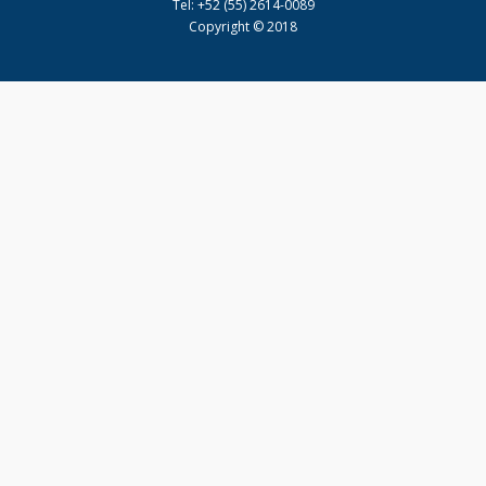
Tel: +52 (55) 2614-0089
Copyright © 2018