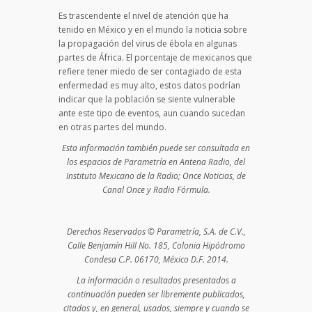
Es trascendente el nivel de atención que ha
tenido en México y en el mundo la noticia sobre
la propagación del virus de ébola en algunas
partes de África. El porcentaje de mexicanos que
refiere tener miedo de ser contagiado de esta
enfermedad es muy alto, estos datos podrían
indicar que la población se siente vulnerable
ante este tipo de eventos, aun cuando sucedan
en otras partes del mundo.
Esta información también puede ser consultada en
los espacios de Parametría en Antena Radio, del
Instituto Mexicano de la Radio; Once Noticias, de
Canal Once y Radio Fórmula.
Derechos Reservados © Parametría, S.A. de C.V.,
Calle Benjamín Hill No. 185, Colonia Hipódromo
Condesa C.P. 06170, México D.F. 2014.
La información o resultados presentados a
continuación pueden ser libremente publicados,
citados y, en general, usados, siempre y cuando se