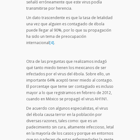
señaló erróneamente que este virus podía
transmitirse por herencia.
Un dato trascendente es que la tasa de letalidad
una vez que alguien es contagiado de ébola
puede llegar al 90%, por lo que su propagación
ha sido un tema de preocupación
internacional
[4]
.
Otra de las preguntas que realizamos indagó
qué tanto miedo tienen los mexicanos de ser
infectados por el virus del ébola. Sobre ello, un
importante 64% aceptó tener miedo al contagio.
El porcentaje que teme ser contagiado es incluso
mayor a lo que registramos en febrero de 2012,
cuando en México se propagó el virus AH1N1.
De acuerdo con algunos especialistas, el virus
del ébola causa terror en la población por
diversas razones, tales como: que es un
padecimiento sin cura, altamente infeccioso, letal
en la mayoría de los casos y porque en entornos
que no padecen de estas enfermedades la gente