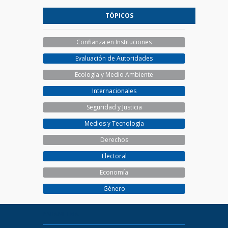
TÓPICOS
Confianza en Instituciones
Evaluación de Autoridades
Ecología y Medio Ambiente
Internacionales
Seguridad y Justicia
Medios y Tecnología
Derechos
Electoral
Economía
Género
PARAMETRIA