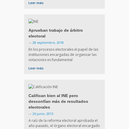
Leer más
Aprueban trabajo de árbitro
electoral
—
28 septiembre, 2018
En los procesos electorales el papel de las
instituciones encargadas de organizar las
votaciones es fundamental
Leer más
Califican bien al INE pero
desconfían más de resultados
electorales
—
26 junio, 2015
A raíz de la reforma electoral aprobada el
año pasado, el órgano electoral encargado