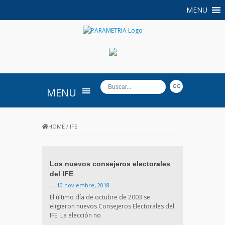
MENU
PARAMETRIA
MENU
HOME
/
IFE
Los nuevos consejeros electorales
del IFE
—
10 noviembre, 2018
El último día de octubre de 2003 se
eligieron nuevos Consejeros Electorales del
IFE. La elección no